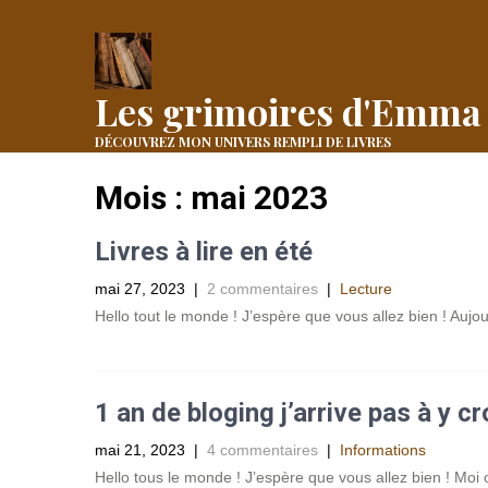
Les grimoires d'Emma
DÉCOUVREZ MON UNIVERS REMPLI DE LIVRES
Mois :
mai 2023
Livres à lire en été
mai 27, 2023
|
2 commentaires
|
Lecture
Hello tout le monde ! J’espère que vous allez bien ! Aujo
1 an de bloging j’arrive pas à y croi
mai 21, 2023
|
4 commentaires
|
Informations
Hello tous le monde ! J’espère que vous allez bien ! Moi