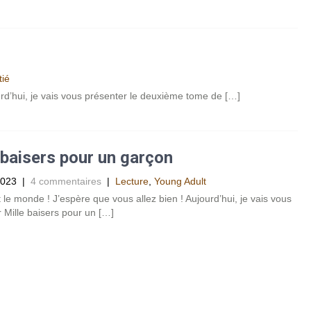
tié
urd’hui, je vais vous présenter le deuxième tome de […]
 baisers pour un garçon
2023
|
4 commentaires
|
Lecture
,
Young Adult
t le monde ! J’espère que vous allez bien ! Aujourd’hui, je vais vous
 Mille baisers pour un […]