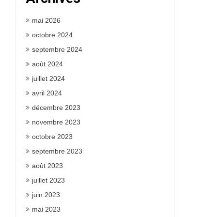
mai 2026
octobre 2024
septembre 2024
août 2024
juillet 2024
avril 2024
décembre 2023
novembre 2023
octobre 2023
septembre 2023
août 2023
juillet 2023
juin 2023
mai 2023