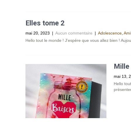
Elles tome 2
mai 20, 2023
|
Aucun commentaire
|
Adolescence
,
Ami
Hello tout le monde ! J’espère que vous allez bien ! Aujo
Mille
mai 13, 
Hello tou
présenter