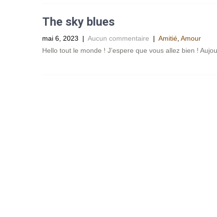
The sky blues
mai 6, 2023
|
Aucun commentaire
|
Amitié
,
Amour
Hello tout le monde ! J’espere que vous allez bien ! Aujo