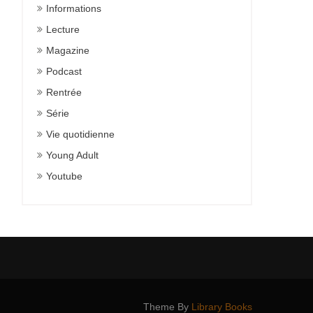
Informations
Lecture
Magazine
Podcast
Rentrée
Série
Vie quotidienne
Young Adult
Youtube
Theme By
Library Books